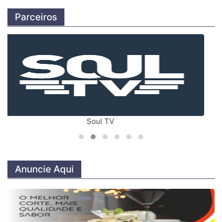
Parceiros
SHOP HOME BRASIL
Anuncie Aqui