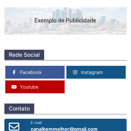
Rede Social
Facebook
Instagram
Youtube
Contato
E-mail
canalbemmelhor@gmail.com